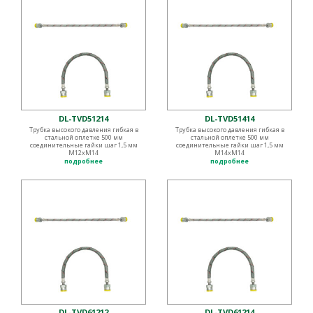
DL-TVD51214
DL-TVD51414
Трубка высокого давления гибкая в
Трубка высокого давления гибкая в
стальной оплетке 500 мм
стальной оплетке 500 мм
соединительные гайки шаг 1,5 мм
соединительные гайки шаг 1,5 мм
М12хМ14
М14хМ14
подробнее
подробнее
DL-TVD61212
DL-TVD61214