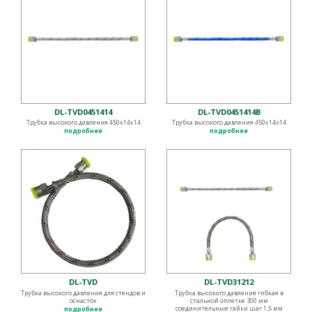
DL-TVD0451414
DL-TVD0451414B
Трубка высокого давления 450х14x14
Трубка высокого давления 450х14x14
подробнее
подробнее
DL-TVD
DL-TVD31212
Трубка высокого давления для стендов и
Трубка высокого давления гибкая в
оснасток
стальной оплетке 300 мм
соединительные гайки шаг 1,5 мм
подробнее